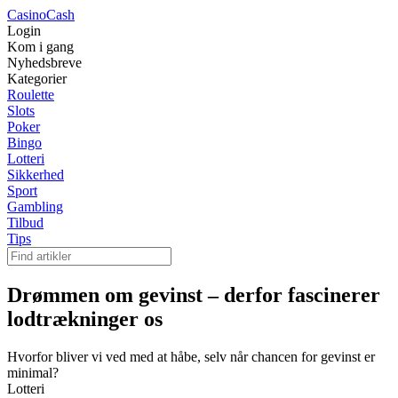
Casino
Cash
Login
Kom i gang
Nyhedsbreve
Kategorier
Roulette
Slots
Poker
Bingo
Lotteri
Sikkerhed
Sport
Gambling
Tilbud
Tips
Drømmen om gevinst – derfor fascinerer
lodtrækninger os
Hvorfor bliver vi ved med at håbe, selv når chancen for gevinst er
minimal?
Lotteri