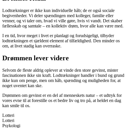
Lodtrækninger er ikke kun individuelle håb; de er også sociale
begivenheder. Vi deler spændingen med kolleger, familie eller
venner, og vi taler om, hvad vi ville gøre, hvis vi vandt. Det skaber
fællesskab og samtale – en kollektiv drøm, hvor alle kan være med.
I en tid, hvor meget i livet er planlagt og forudsigeligt, tilbyder
lodtrækningen et sjældent element af tilfældighed. Den minder os
om, at livet stadig kan overraske.
Drømmen lever videre
Selvom de fleste aldrig oplever at vinde den store gevinst, mister
fascinationen ikke sin kraft. Lodtrækninger handler i bund og grund
ikke kun om penge, men om håb, spænding og muligheden for, at
noget uventet kan ske.
Drømmen om gevinst er en del af menneskets natur – et udtryk for
vores evne til at forestille os et bedre liv og tro på, at heldet en dag
kan smile til os.
Lotteri
Lotteri
Psykologi