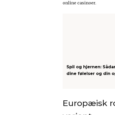
online casinoer.
Spil og hjernen: Sådan
dine følelser og din 
Europæisk r