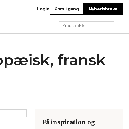
Login
Kom i gang
Nyhedsbreve
opæisk, fransk
Få inspiration og