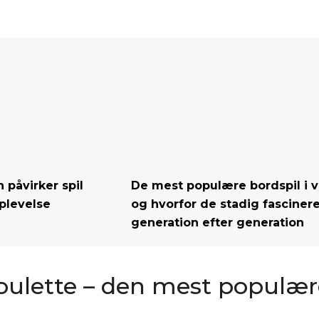
 påvirker spil
De mest populære bordspil i v
oplevelse
og hvorfor de stadig fascinere
generation efter generation
oulette – den mest populær