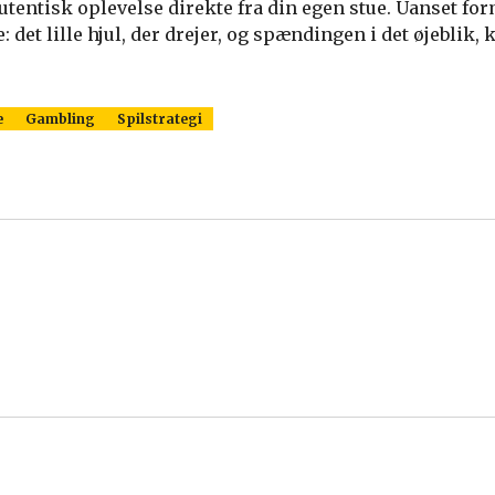
autentisk oplevelse direkte fra din egen stue. Uanset for
det lille hjul, der drejer, og spændingen i det øjeblik, 
e
Gambling
Spilstrategi