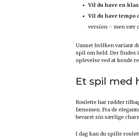
Vil du have en kla
Vil du have tempo
version – men vær 
Uanset hvilken variant du 
spil om held. Der findes 
oplevelse ved at kende reg
Et spil med 
Roulette har rødder tilbag
fænomen. Fra de elegante 
bevaret sin særlige char
I dag kan du spille roule