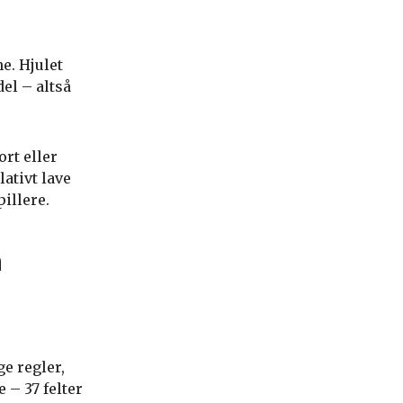
e. Hjulet
del – altså
ort eller
ativt lave
illere.
a
e regler,
 – 37 felter