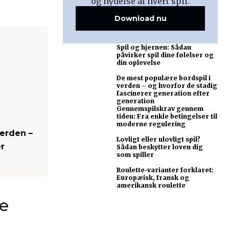
og nydelse af hvert spil.
Download nu
Spil og hjernen: Sådan
påvirker spil dine følelser og
din oplevelse
De mest populære bordspil i
verden – og hvorfor de stadig
fascinerer generation efter
generation
Gennemspilskrav gennem
tiden: Fra enkle betingelser til
moderne regulering
erden –
Lovligt eller ulovligt spil?
r
Sådan beskytter loven dig
som spiller
Roulette-varianter forklaret:
Europæisk, fransk og
amerikansk roulette
e