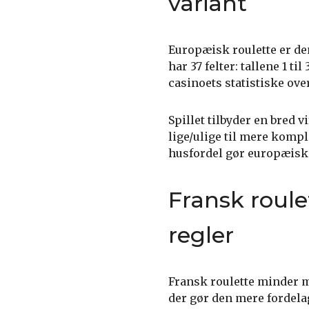
variant
Europæisk roulette er den
har 37 felter: tallene 1 ti
casinoets statistiske ove
Spillet tilbyder en bred 
lige/ulige til mere kompl
husfordel gør europæisk r
Fransk roule
regler
Fransk roulette minder m
der gør den mere fordelag