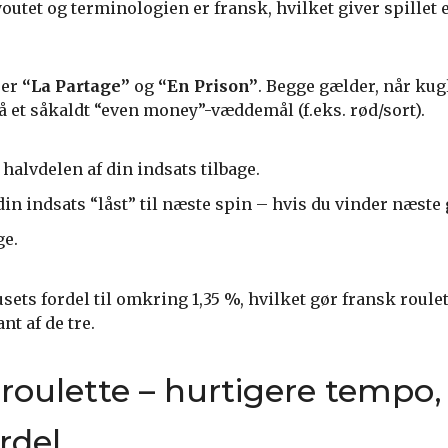
utet og terminologien er fransk, hvilket giver spillet 
 er
“La Partage”
og
“En Prison”
. Begge gælder, når kug
på et såkaldt “even money”-væddemål (f.eks. rød/sort).
 halvdelen af din indsats tilbage.
din indsats “låst” til næste spin – hvis du vinder næste 
ge.
sets fordel til omkring 1,35 %, hvilket gør fransk roulet
nt af de tre.
roulette – hurtigere tempo
rdel